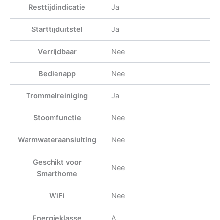
Resttijdindicatie
Ja
Starttijduitstel
Ja
Verrijdbaar
Nee
Bedienapp
Nee
Trommelreiniging
Ja
Stoomfunctie
Nee
Warmwateraansluiting
Nee
Geschikt voor
Nee
Smarthome
WiFi
Nee
Energieklasse
A