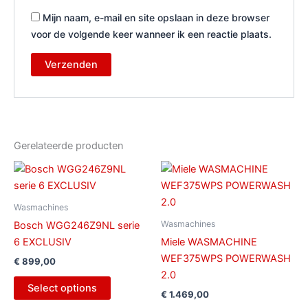
Mijn naam, e-mail en site opslaan in deze browser
voor de volgende keer wanneer ik een reactie plaats.
Gerelateerde producten
Wasmachines
Wasmachines
Bosch WGG246Z9NL serie
6 EXCLUSIV
Miele WASMACHINE
WEF375WPS POWERWASH
€
899,00
2.0
Select options
€
1.469,00