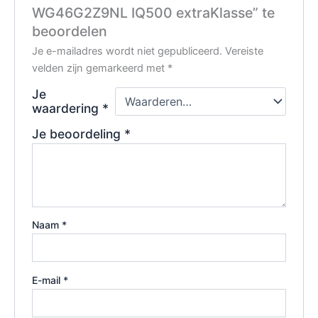
WG46G2Z9NL IQ500 extraKlasse” te
beoordelen
Je e-mailadres wordt niet gepubliceerd.
Vereiste
velden zijn gemarkeerd met
*
Je
waardering
*
Je beoordeling
*
Naam
*
E-mail
*