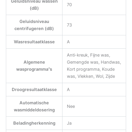
Geluidsniveau wassen
70
(dB)
Geluidsniveau
73
centrifugeren (dB)
Wasresultaatklasse
A
Anti-kreuk, Fijne was,
Algemene
Gemengde was, Handwas,
wasprogramma”s
Kort programma, Koude
was, Vlekken, Wol, Zijde
Droogresultaatklasse
A
Automatische
Nee
wasmiddeldosering
Beladingherkenning
Ja