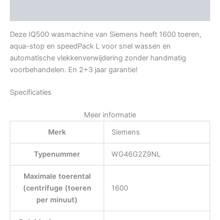
Beoordelingen (0)
Deze IQ500 wasmachine van Siemens heeft 1600 toeren,
aqua-stop en speedPack L voor snel wassen en
automatische vlekkenverwijdering zonder handmatig
voorbehandelen. En 2+3 jaar garantie!
Specificaties
Meer informatie
Merk
Siemens
Typenummer
WG46G2Z9NL
Maximale toerental
(centrifuge (toeren
1600
per minuut)