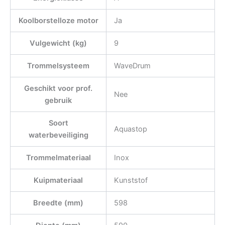
Koolborstelloze motor
Ja
Vulgewicht (kg)
9
Trommelsysteem
WaveDrum
Geschikt voor prof.
Nee
gebruik
Soort
Aquastop
waterbeveiliging
Trommelmateriaal
Inox
Kuipmateriaal
Kunststof
Breedte (mm)
598