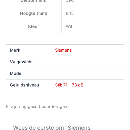
Diepte (mm)
590
Hoogte (mm)
845
Kleur
Wit
Merk
Siemens
Vulgewicht
Model
Geluidsniveau
Stil: 71 – 73 dB
Er zijn nog geen beoordelingen.
Wees de eerste om “Siemens