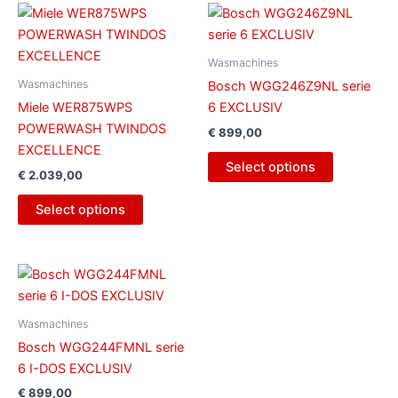
Wasmachines
Wasmachines
Bosch WGG246Z9NL serie
Miele WER875WPS
6 EXCLUSIV
POWERWASH TWINDOS
€
899,00
EXCELLENCE
Select options
€
2.039,00
Select options
Wasmachines
Bosch WGG244FMNL serie
6 I-DOS EXCLUSIV
€
899,00