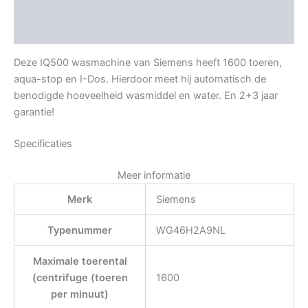
Aanvullende informatie
Beoordelingen (0)
Deze IQ500 wasmachine van Siemens heeft 1600 toeren,
aqua-stop en I-Dos. Hierdoor meet hij automatisch de
benodigde hoeveelheid wasmiddel en water. En 2+3 jaar
garantie!
Specificaties
Meer informatie
Merk
Siemens
Typenummer
WG46H2A9NL
Maximale toerental
(centrifuge (toeren
1600
per minuut)