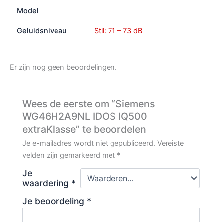
Model
Geluidsniveau
Stil: 71 – 73 dB
Er zijn nog geen beoordelingen.
Wees de eerste om “Siemens
WG46H2A9NL IDOS IQ500
extraKlasse” te beoordelen
Je e-mailadres wordt niet gepubliceerd.
Vereiste
velden zijn gemarkeerd met
*
Je
waardering
*
Je beoordeling
*