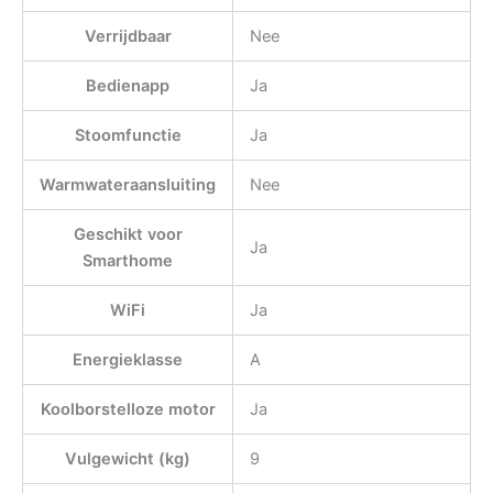
Verrijdbaar
Nee
Bedienapp
Ja
Stoomfunctie
Ja
Warmwateraansluiting
Nee
Geschikt voor
Ja
Smarthome
WiFi
Ja
Energieklasse
A
Koolborstelloze motor
Ja
Vulgewicht (kg)
9