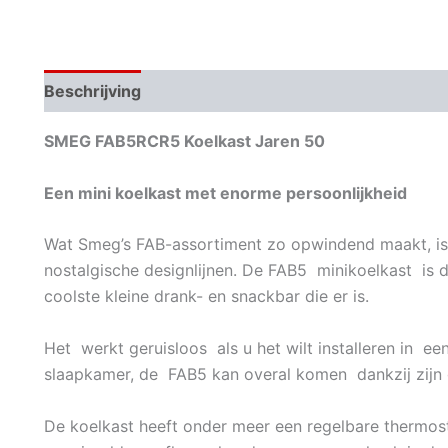
Beschrijving
Aanvullende informatie
SMEG FAB5RCR5 Koelkast Jaren 50
Een mini koelkast met enorme persoonlijkheid
Wat Smeg’s FAB-assortiment zo opwindend maakt, is
nostalgische designlijnen. De FAB5 minikoelkast is de
coolste kleine drank- en snackbar die er is.
Het werkt geruisloos als u het wilt installeren in ee
slaapkamer, de FAB5 kan overal komen dankzij zijn gr
De koelkast heeft onder meer een regelbare thermos