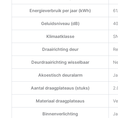
Energieverbruik per jaar (kWh)
61
Geluidsniveau (dB)
40
Klimaatklasse
SN
Draairichting deur
Re
Deurdraairichting wisselbaar
N
Akoestisch deuralarm
Ja
Aantal draagplateaus (stuks)
2.
Materiaal draagplateaus
Ve
Binnenverlichting
Ja