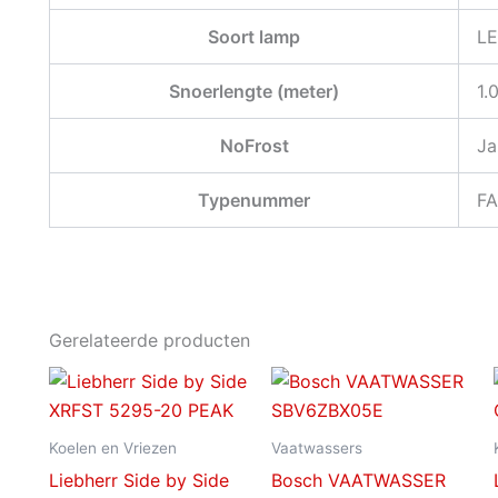
Soort lamp
L
Snoerlengte (meter)
1.
NoFrost
Ja
Typenummer
F
Gerelateerde producten
Koelen en Vriezen
Vaatwassers
Liebherr Side by Side
Bosch VAATWASSER