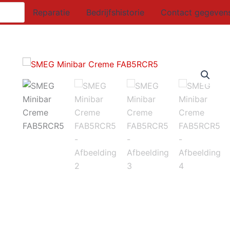
Reparatie
Bedrijfshistorie
Contact gegeven