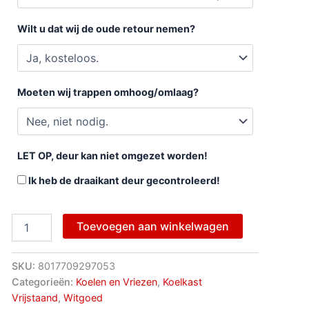
Wilt u dat wij de oude retour nemen?
Moeten wij trappen omhoog/omlaag?
LET OP, deur kan niet omgezet worden!
Ik heb de draaikant deur gecontroleerd!
Toevoegen aan winkelwagen
SKU:
8017709297053
Categorieën:
Koelen en Vriezen
,
Koelkast
Vrijstaand
,
Witgoed