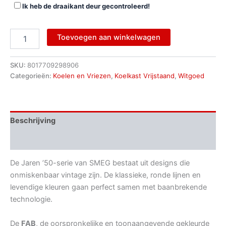
Ik heb de draaikant deur gecontroleerd!
Toevoegen aan winkelwagen
SKU:
8017709298906
Categorieën:
Koelen en Vriezen
,
Koelkast Vrijstaand
,
Witgoed
Beschrijving
Aanvullende informatie
De Jaren ’50-serie van SMEG bestaat uit designs die
onmiskenbaar vintage zijn. De klassieke, ronde lijnen en
levendige kleuren gaan perfect samen met baanbrekende
technologie.
De
FAB
, de oorspronkelijke en toonaangevende gekleurde