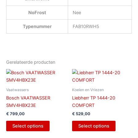
NoFrost
Nee
Typenummer
FAB10RWH5
Gerelateerde producten
Vaatwassers
Koelen en Vriezen
Bosch VAATWASSER
Liebherr TP 1444-20
SMV4HBX23E
COMFORT
€
799,00
€
529,00
Select options
Select options