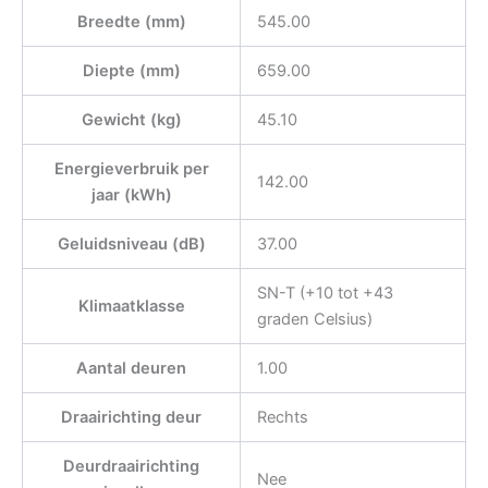
Breedte (mm)
545.00
Diepte (mm)
659.00
Gewicht (kg)
45.10
Energieverbruik per
142.00
jaar (kWh)
Geluidsniveau (dB)
37.00
SN-T (+10 tot +43
Klimaatklasse
graden Celsius)
Aantal deuren
1.00
Draairichting deur
Rechts
Deurdraairichting
Nee