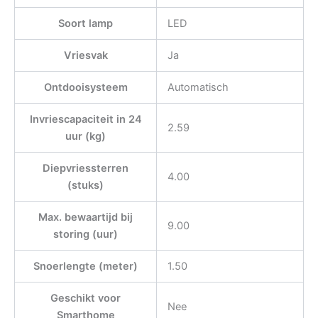
Soort lamp
LED
Vriesvak
Ja
Ontdooisysteem
Automatisch
Invriescapaciteit in 24
2.59
uur (kg)
Diepvriessterren
4.00
(stuks)
Max. bewaartijd bij
9.00
storing (uur)
Snoerlengte (meter)
1.50
Geschikt voor
Nee
Smarthome