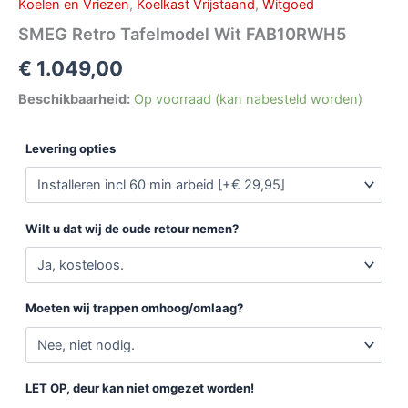
Koelen en Vriezen
,
Koelkast Vrijstaand
,
Witgoed
SMEG Retro Tafelmodel Wit FAB10RWH5
€
1.049,00
Beschikbaarheid:
Op voorraad (kan nabesteld worden)
Levering opties
Wilt u dat wij de oude retour nemen?
Moeten wij trappen omhoog/omlaag?
LET OP, deur kan niet omgezet worden!