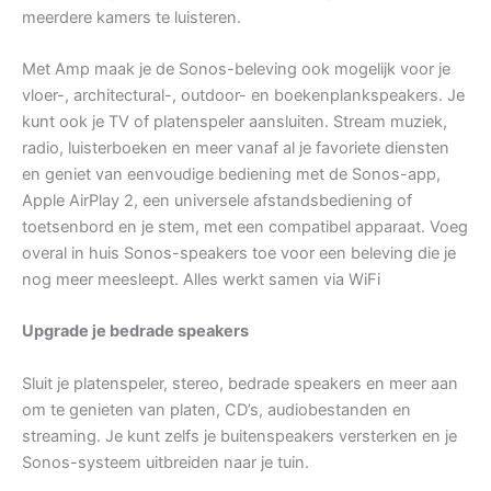
meerdere kamers te luisteren.
Met Amp maak je de Sonos-beleving ook mogelijk voor je
vloer-, architectural-, outdoor- en boekenplankspeakers. Je
kunt ook je TV of platenspeler aansluiten. Stream muziek,
radio, luisterboeken en meer vanaf al je favoriete diensten
en geniet van eenvoudige bediening met de Sonos-app,
Apple AirPlay 2, een universele afstandsbediening of
toetsenbord en je stem, met een compatibel apparaat. Voeg
overal in huis Sonos-speakers toe voor een beleving die je
nog meer meesleept. Alles werkt samen via WiFi
Upgrade je bedrade speakers
Sluit je platenspeler, stereo, bedrade speakers en meer aan
om te genieten van platen, CD’s, audiobestanden en
streaming. Je kunt zelfs je buitenspeakers versterken en je
Sonos-systeem uitbreiden naar je tuin.