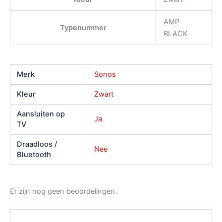
AMP
Typenummer
BLACK
Merk
Sonos
Kleur
Zwart
Aansluiten op
Ja
TV
Draadloos /
Nee
Bluetooth
Er zijn nog geen beoordelingen.