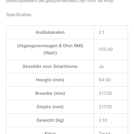
buitenspeakers die geoptimaliseerd zijn voor de Amp.
Specificaties
Audiokanalen
2.1
Uitgangsvermogen 8 Ohm RMS
125.00
(Watt)
Geschikt voor Smarthome
Ja
Hoogte (mm)
64.00
Breedte (mm)
217.00
Diepte (mm)
217.00
Gewicht (kg)
2.10
Kleur
Zwart