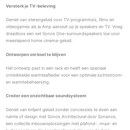
Versterk je TV-beleving
Geniet van stereogeluid voor TV-programma’s, films en
videogames als je Amp aansluit op je speakers en TV. Voeg
draadloos een set Sonos One-surroundspeakers toe voor
meeslepend home cinema-geluid.
Ontworpen om koel te blijven
Het ontwerp past in een rack en heeft een speciaal
ontwikkelde warmteafleider voor een optimale luchtstroom-
en warmtebeheersing.
Creëer een onzichtbaar soundsysteem
Geniet van briljant geluid zonder concessies te doen aan
ruimte of design met Sonos Architectural door Sonance,
een collectie inbouwoplossingen met plafond-, muur- en