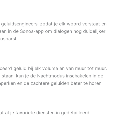
geluidsengineers, zodat je elk woord verstaat en
g aan in de Sonos-app om dialogen nog duidelijker
losbarst.
eerd geluid bij elk volume en van muur tot muur.
ag staan, kun je de Nachtmodus inschakelen in de
eperken en de zachtere geluiden beter te horen.
 al je favoriete diensten in gedetailleerd