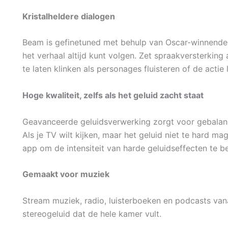
Kristalheldere dialogen
Beam is gefinetuned met behulp van Oscar-winnende 
het verhaal altijd kunt volgen. Zet spraakversterkin
te laten klinken als personages fluisteren of de actie 
Hoge kwaliteit, zelfs als het geluid zacht staat
Geavanceerde geluidsverwerking zorgt voor gebalanc
Als je TV wilt kijken, maar het geluid niet te hard m
app om de intensiteit van harde geluidseffecten te b
Gemaakt voor muziek
Stream muziek, radio, luisterboeken en podcasts vanaf
stereogeluid dat de hele kamer vult.