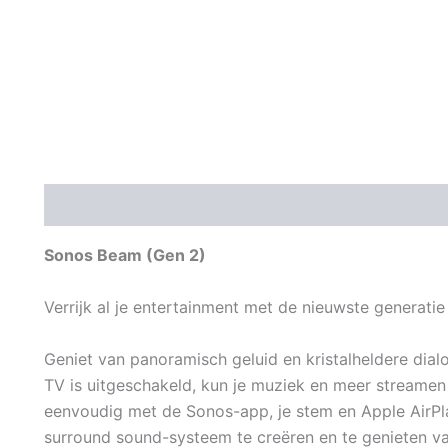
Beschrijving
Aanvullende informatie
Beoordeli
Sonos Beam (Gen 2)
Verrijk al je entertainment met de nieuwste generat
Geniet van panoramisch geluid en kristalheldere dia
TV is uitgeschakeld, kun je muziek en meer streamen 
eenvoudig met de Sonos-app, je stem en Apple AirPl
surround sound-systeem te creëren en te genieten van