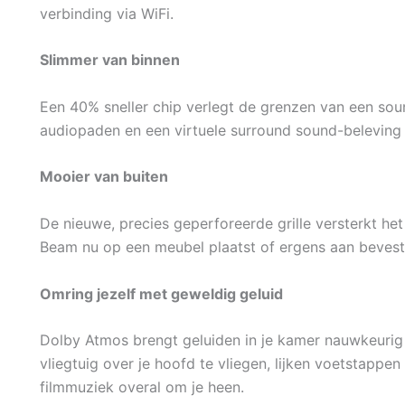
verbinding via WiFi.
Slimmer van binnen
Een 40% sneller chip verlegt de grenzen van een so
audiopaden en een virtuele surround sound-beleving 
Mooier van buiten
De nieuwe, precies geperforeerde grille versterkt het 
Beam nu op een meubel plaatst of ergens aan bevest
Omring jezelf met geweldig geluid
Dolby Atmos brengt geluiden in je kamer nauwkeurig i
vliegtuig over je hoofd te vliegen, lijken voetstapp
filmmuziek overal om je heen.