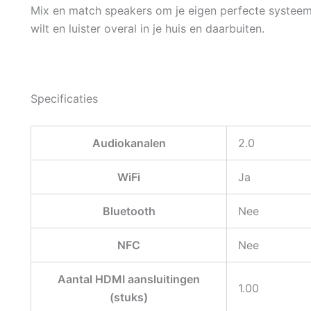
Mix en match speakers om je eigen perfecte systeem
wilt en luister overal in je huis en daarbuiten.
Specificaties
Audiokanalen
2.0
WiFi
Ja
Bluetooth
Nee
NFC
Nee
Aantal HDMI aansluitingen
1.00
(stuks)