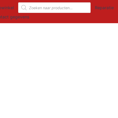
Producten
winkel
Reparatie
zoeken
tact gegevens