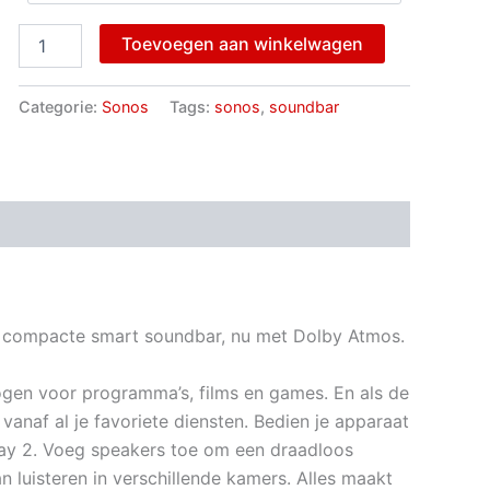
Toevoegen aan winkelwagen
Categorie:
Sonos
Tags:
sonos
,
soundbar
ngen (0)
ie compacte smart soundbar, nu met Dolby Atmos.
logen voor programma’s, films en games. En als de
vanaf al je favoriete diensten. Bedien je apparaat
ay 2. Voeg speakers toe om een draadloos
 luisteren in verschillende kamers. Alles maakt