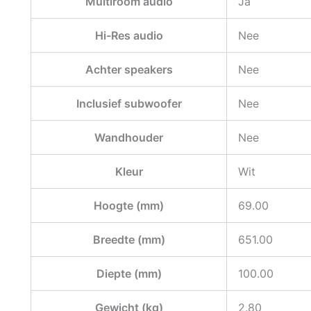
Multiroom audio
Ja
Hi-Res audio
Nee
Achter speakers
Nee
Inclusief subwoofer
Nee
Wandhouder
Nee
Kleur
Wit
Hoogte (mm)
69.00
Breedte (mm)
651.00
Diepte (mm)
100.00
Gewicht (kg)
2.80