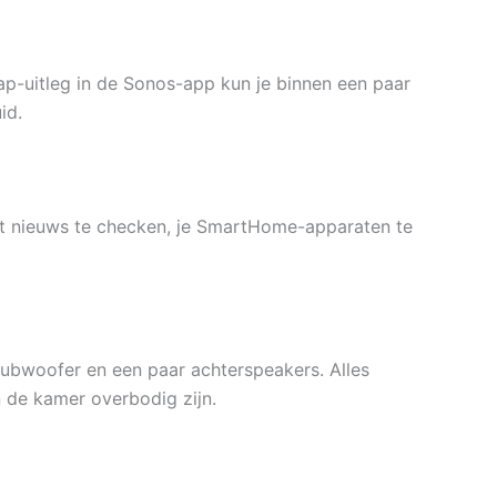
ap-uitleg in de Sonos-app kun je binnen een paar
id.
het nieuws te checken, je SmartHome-apparaten te
ubwoofer en een paar achterspeakers. Alles
n de kamer overbodig zijn.