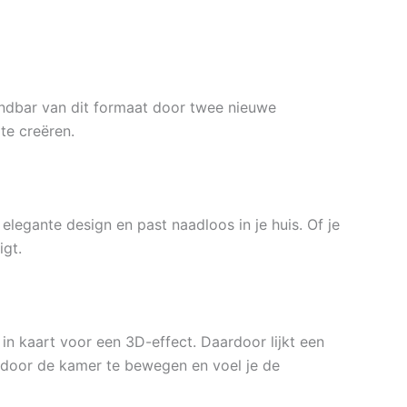
undbar van dit formaat door twee nieuwe
te creëren.
elegante design en past naadloos in je huis. Of je
igt.
n kaart voor een 3D-effect. Daardoor lijkt een
en door de kamer te bewegen en voel je de