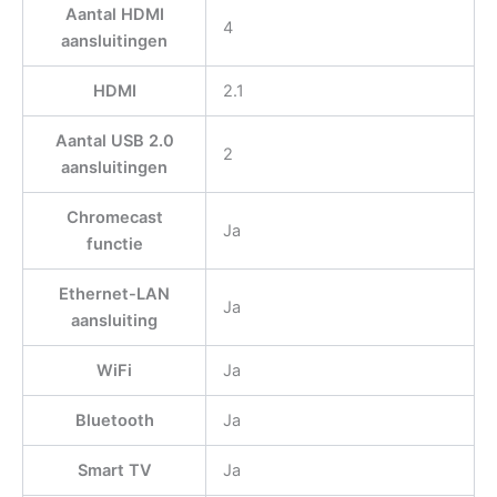
Aantal HDMI
4
aansluitingen
HDMI
2.1
Aantal USB 2.0
2
aansluitingen
Chromecast
Ja
functie
Ethernet-LAN
Ja
aansluiting
WiFi
Ja
Bluetooth
Ja
Smart TV
Ja