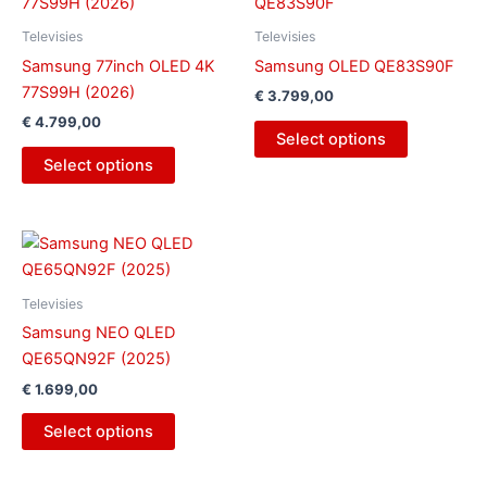
Televisies
Televisies
Samsung 77inch OLED 4K
Samsung OLED QE83S90F
77S99H (2026)
€
3.799,00
€
4.799,00
Select options
Select options
Televisies
Samsung NEO QLED
QE65QN92F (2025)
€
1.699,00
Select options