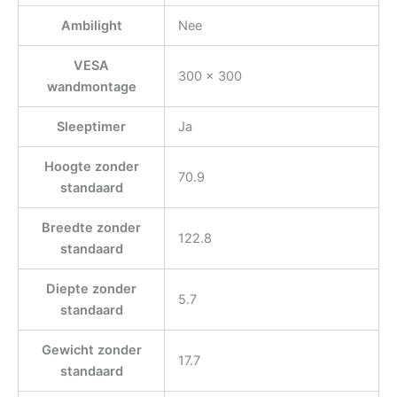
Ambilight
Nee
VESA
300 x 300
wandmontage
Sleeptimer
Ja
Hoogte zonder
70.9
standaard
Breedte zonder
122.8
standaard
Diepte zonder
5.7
standaard
Gewicht zonder
17.7
standaard