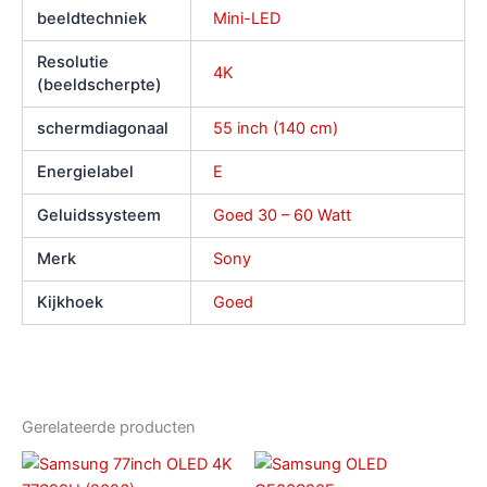
beeldtechniek
Mini-LED
Resolutie
4K
(beeldscherpte)
schermdiagonaal
55 inch (140 cm)
Energielabel
E
Geluidssysteem
Goed 30 – 60 Watt
Merk
Sony
Kijkhoek
Goed
Gerelateerde producten