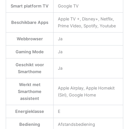
Smart platform TV
Google TV
Apple TV +, Disney+, Netflix,
Beschikbare Apps
Prime Video, Spotify, Youtube
Webbrowser
Ja
Gaming Mode
Ja
Geschikt voor
Ja
Smarthome
Werkt met
Apple Airplay, Apple Homekit
Smarthome
(Siri), Google Home
assistent
Energieklasse
E
Bediening
Afstandsbediening