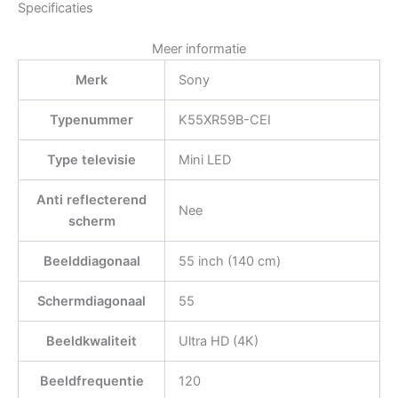
Specificaties
Meer informatie
Merk
Sony
Typenummer
K55XR59B-CEI
Type televisie
Mini LED
Anti reflecterend
Nee
scherm
Beelddiagonaal
55 inch (140 cm)
Schermdiagonaal
55
Beeldkwaliteit
Ultra HD (4K)
Beeldfrequentie
120