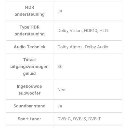
HDR
Ja
ondersteuning
Type HDR
Dolby Vision, HDR10, HLG
ondersteuning
Audio Techniek
Dolby Atmos, Dolby Audio
Totaal
uitgangsvermogen
40
geluid
Ingebouwde
Nee
subwoofer
Soundbar stand
Ja
Soort tuner
DVB-C, DVB-S, DVB-T