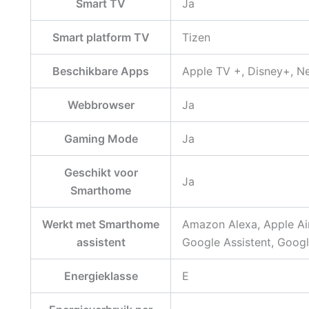
Smart TV
Ja
Smart platform TV
Tizen
Beschikbare Apps
Apple TV +, Disney+, Net
Webbrowser
Ja
Gaming Mode
Ja
Geschikt voor
Ja
Smarthome
Werkt met Smarthome
Amazon Alexa, Apple Airp
assistent
Google Assistent, Goo
Energieklasse
E