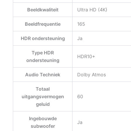
Beeldkwaliteit
Ultra HD (4K)
Beeldfrequentie
165
HDR ondersteuning
Ja
Type HDR
HDR10+
ondersteuning
Audio Techniek
Dolby Atmos
Totaal
uitgangsvermogen
60
geluid
Ingebouwde
Ja
subwoofer