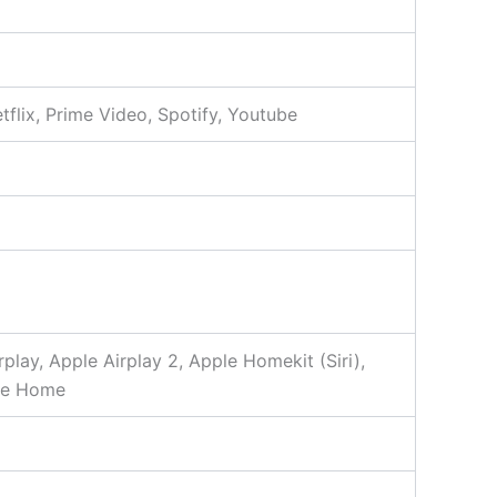
flix, Prime Video, Spotify, Youtube
lay, Apple Airplay 2, Apple Homekit (Siri),
gle Home