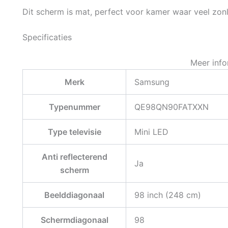
Dit scherm is mat, perfect voor kamer waar veel zonli
Specificaties
Meer info
Merk
Samsung
Typenummer
QE98QN90FATXXN
Type televisie
Mini LED
Anti reflecterend
Ja
scherm
Beelddiagonaal
98 inch (248 cm)
Schermdiagonaal
98