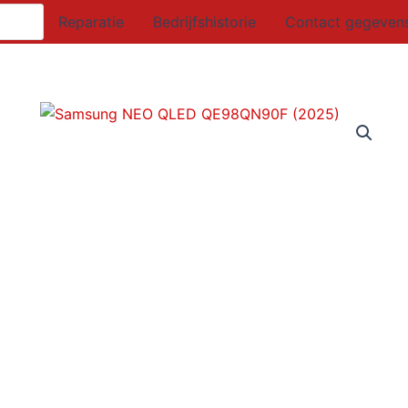
Reparatie
Bedrijfshistorie
Contact gegeven