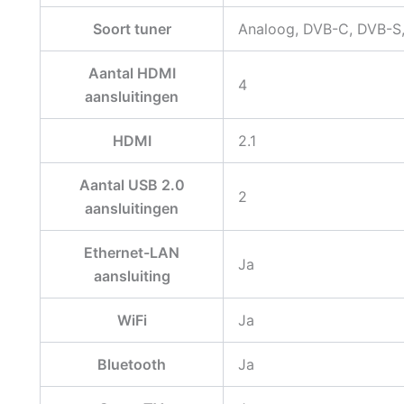
Soort tuner
Analoog, DVB-C, DVB-S
Aantal HDMI
4
aansluitingen
HDMI
2.1
Aantal USB 2.0
2
aansluitingen
Ethernet-LAN
Ja
aansluiting
WiFi
Ja
Bluetooth
Ja