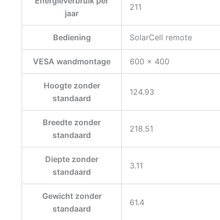
Energieverbruik per
211
jaar
Bediening
SolarCell remote
VESA wandmontage
600 x 400
Hoogte zonder
124.93
standaard
Breedte zonder
218.51
standaard
Diepte zonder
3.11
standaard
Gewicht zonder
61.4
standaard