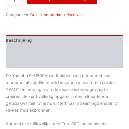
Categorieën:
Geluid
,
Versterker / Receiver
Beschrijving
Aanvullende informatie
Beoordelingen (0)
De Yamaha R-N800A biedt akoestisch genot met een
moderne hifistijl. Het model is voorzien van onze unieke
YPAO™-technologie om de ideale luisteromgeving te
creëren. Je kunt volledig opgaan in een uitmuntende
geluidskwaliteit, of je nu luistert naar streamingdiensten of
Hi-Res muziekbronnen.
Authentieke hifikwaliteit met Top-ART mechanische