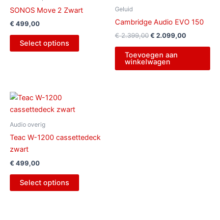
€ 2.399,00.
€ 2.099,00
Geluid
SONOS Move 2 Zwart
Cambridge Audio EVO 150
€
499,00
€
2.399,00
€
2.099,00
Select options
Toevoegen aan
winkelwagen
Audio overig
Teac W-1200 cassettedeck
zwart
€
499,00
Select options