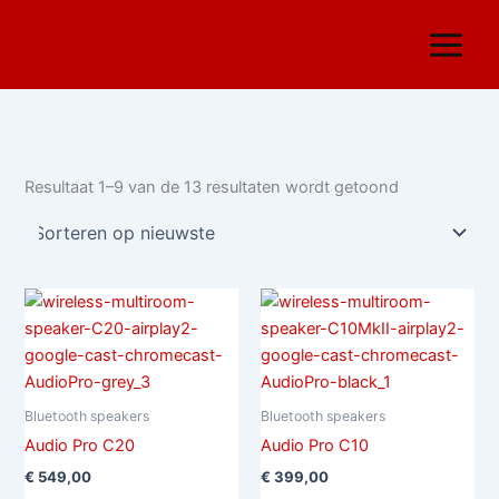
Gesorteerd
Ga
op
nieuwste
naar
de
inhoud
Resultaat 1–9 van de 13 resultaten wordt getoond
Bluetooth speakers
Bluetooth speakers
Audio Pro C20
Audio Pro C10
€
549,00
€
399,00