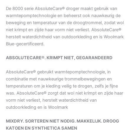
De 8000 serie AbsoluteCare® droger maakt gebruik van
warmtepomptechnologie en beheerst ook nauwkeurig de
beweging en temperatuur van de droogtrommel, zodat wol
niet krimpt en zijde haar vorm niet verliest. AbsoluteCare®
herstelt waterdichtheid van outdoorkleding en is Woolmark
Blue-gecertificeerd.
ABSOLUTECARE®. KRIMPT NIET, GEGARANDEERD
AbsoluteCare® gebruikt warmtepomptechnologie, in
combinatie met nauwkeurige trommelbewegingen en
temperaturen om je kleding veilig te drogen, zelfs je fijne
was. AbsoluteCare® zorgt dat wol niet krimpt en zijde haar
vorm niet verliest, herstelt waterdichtheid van
outdoorkleding en is Woolmark
MIXDRY. SORTEREN NIET NODIG. MAKKELIJK. DROOG
KATOEN EN SYNTHETICA SAMEN