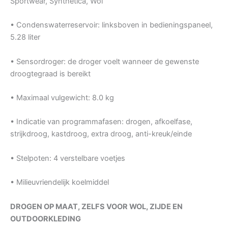
Sportwear, Synthetica, Wol
• Condenswaterreservoir: linksboven in bedieningspaneel,
5.28 liter
• Sensordroger: de droger voelt wanneer de gewenste
droogtegraad is bereikt
• Maximaal vulgewicht: 8.0 kg
• Indicatie van programmafasen: drogen, afkoelfase,
strijkdroog, kastdroog, extra droog, anti-kreuk/einde
• Stelpoten: 4 verstelbare voetjes
• Milieuvriendelijk koelmiddel
DROGEN OP MAAT, ZELFS VOOR WOL, ZIJDE EN
OUTDOORKLEDING