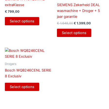
extraKlasse
SIEMENS Zekerheid DEAL
wasmachine + Droger + 5
€
799,00
jaar garantie
Select options
€
1.648,00
€
1.399,00
Select options
Drogers
Bosch WQB246CENL SERIE
8 Exclusiv
Select options