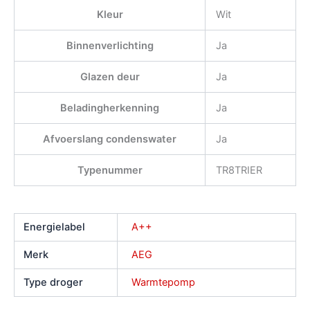
Kleur
Wit
Binnenverlichting
Ja
Glazen deur
Ja
Beladingherkenning
Ja
Afvoerslang condenswater
Ja
Typenummer
TR8TRIER
Energielabel
A++
Merk
AEG
Type droger
Warmtepomp