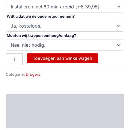
Wilt u dat wij de oude retour nemen?
Moeten wij trappen omhoog/omlaag?
Toevoegen aan winkelwagen
Categorie:
Drogers
Beschrijving
Aanvullende informatie
Beoordelingen (0)