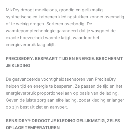
MixDry droogt moeiteloos, grondig en gelijkmatig
synthetische en katoenen kledingstukken zonder overmatig
of te weinig drogen. Sorteren overbodig. De
warmtepomptechnologie garandeert dat je wasgoed de
exacte hoeveelheid warmte krijgt, waardoor het
energieverbruik laag blijft.
PRECISEDRY. BESPAART TIJD EN ENERGIE. BESCHERMT
JE KLEDING
De geavanceerde vochtigheidssensoren van PreciseDry
helpen tijd en energie te besparen. Ze passen de tijd en het
energieverbruik proportioneel aan op basis van de lading.
Geven de juiste zorg aan elke lading, zodat kleding er langer
op zijn best uit ziet en aanvoelt.
SENSIDRY® DROOGT JE KLEDING GELIJKMATIG, ZELFS
OP LAGE TEMPERATUREN