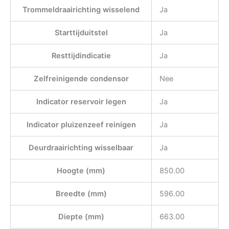
Trommeldraairichting wisselend
Ja
Starttijduitstel
Ja
Resttijdindicatie
Ja
Zelfreinigende condensor
Nee
Indicator reservoir legen
Ja
Indicator pluizenzeef reinigen
Ja
Deurdraairichting wisselbaar
Ja
Hoogte (mm)
850.00
Breedte (mm)
596.00
Diepte (mm)
663.00