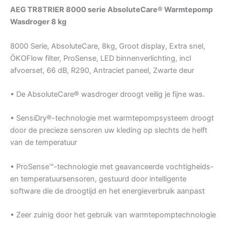
AEG TR8TRIER 8000 serie AbsoluteCare® Warmtepomp
Wasdroger 8 kg
8000 Serie, AbsoluteCare, 8kg, Groot display, Extra snel,
ÖKOFlow filter, ProSense, LED binnenverlichting, incl
afvoerset, 66 dB, R290, Antraciet paneel, Zwarte deur
• De AbsoluteCare® wasdroger droogt veilig je fijne was.
• SensiDry®-technologie met warmtepompsysteem droogt
door de precieze sensoren uw kleding op slechts de helft
van de temperatuur
• ProSense™-technologie met geavanceerde vochtigheids-
en temperatuursensoren, gestuurd door intelligente
software die de droogtijd en het energieverbruik aanpast
• Zeer zuinig door het gebruik van warmtepomptechnologie