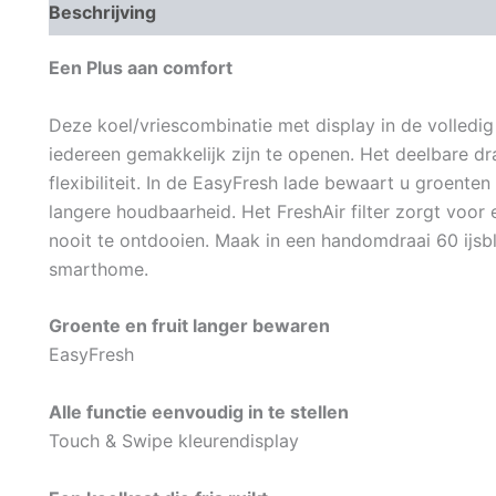
Beschrijving
Aanvullende informatie
Een Plus aan comfort
Deze koel/vriescombinatie met display in de volledig
iedereen gemakkelijk zijn te openen. Het deelbare d
flexibiliteit. In de EasyFresh lade bewaart u groenten
langere houdbaarheid. Het FreshAir filter zorgt voor e
nooit te ontdooien. Maak in een handomdraai 60 ijsb
smarthome.
Groente en fruit langer bewaren
EasyFresh
Alle functie eenvoudig in te stellen
Touch & Swipe kleurendisplay