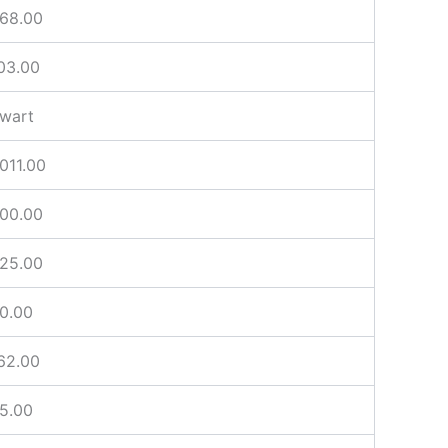
68.00
03.00
wart
011.00
00.00
25.00
0.00
62.00
5.00