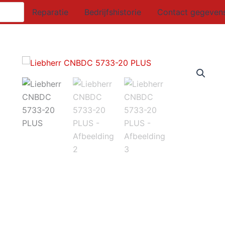
Reparatie
Bedrijfshistorie
Contact gegeven