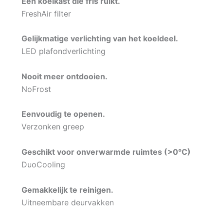
Een koelkast die fris ruikt.
FreshAir filter
Gelijkmatige verlichting van het koeldeel.
LED plafondverlichting
Nooit meer ontdooien.
NoFrost
Eenvoudig te openen.
Verzonken greep
Geschikt voor onverwarmde ruimtes (>0°C)
DuoCooling
Gemakkelijk te reinigen.
Uitneembare deurvakken