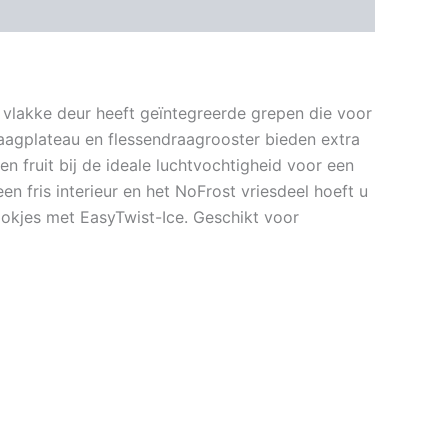
 vlakke deur heeft geïntegreerde grepen die voor
raagplateau en flessendraagrooster bieden extra
 en fruit bij de ideale luchtvochtigheid voor een
en fris interieur en het NoFrost vriesdeel hoeft u
lokjes met EasyTwist-Ice. Geschikt voor