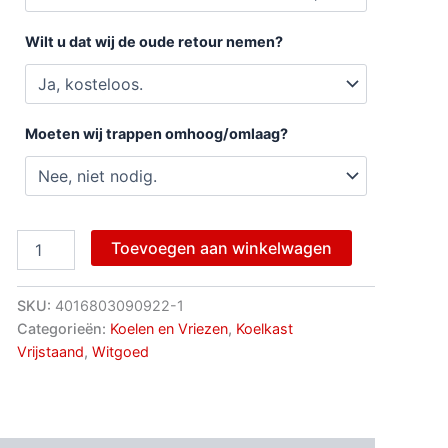
Wilt u dat wij de oude retour nemen?
Moeten wij trappen omhoog/omlaag?
Toevoegen aan winkelwagen
SKU:
4016803090922-1
Categorieën:
Koelen en Vriezen
,
Koelkast
Vrijstaand
,
Witgoed