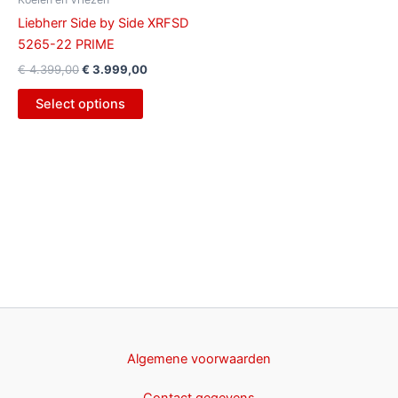
Liebherr Side by Side XRFSD
5265-22 PRIME
€
4.399,00
€
3.999,00
Select options
Algemene voorwaarden