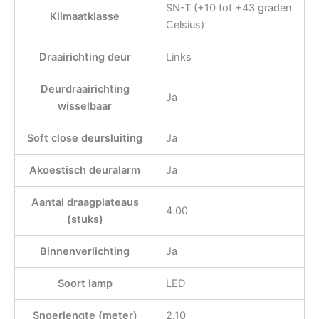
SN-T (+10 tot +43 graden
Klimaatklasse
Celsius)
Draairichting deur
Links
Deurdraairichting
Ja
wisselbaar
Soft close deursluiting
Ja
Akoestisch deuralarm
Ja
Aantal draagplateaus
4.00
(stuks)
Binnenverlichting
Ja
Soort lamp
LED
Snoerlengte (meter)
2.10