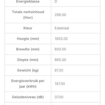
Energieklasse
D
Totale nettoinhoud
289.00
(liter)
Kleur
Edelstaal
Hoogte (mm)
1850.00
Breedte (mm)
600.00
Diepte (mm)
665.00
Gewicht (kg)
97.20
Energieverbruik per
187.00
jaar (kWh)
Geluidsniveau (dB)
37.00