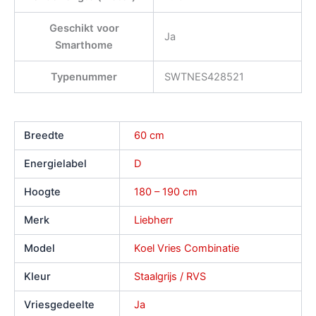
Geschikt voor
Ja
Smarthome
Typenummer
SWTNES428521
Breedte
60 cm
Energielabel
D
Hoogte
180 – 190 cm
Merk
Liebherr
Model
Koel Vries Combinatie
Kleur
Staalgrijs / RVS
Vriesgedeelte
Ja